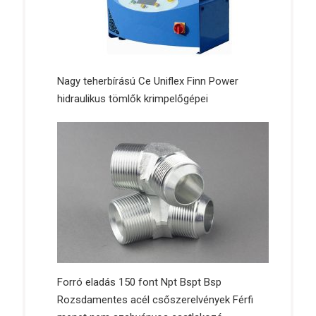
Nagy teherbírású Ce Uniflex Finn Power
hidraulikus tömlők krimpelőgépei
Forró eladás 150 font Npt Bspt Bsp
Rozsdamentes acél csőszerelvények Férfi