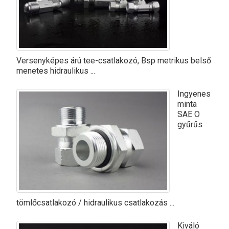
Versenyképes árú tee-csatlakozó, Bsp metrikus belső
menetes hidraulikus ...
Ingyenes
minta
SAE O
gyűrűs
tömlőcsatlakozó / hidraulikus csatlakozás ...
Kiváló