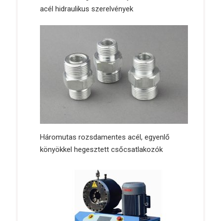
acél hidraulikus szerelvények
Háromutas rozsdamentes acél, egyenlő
könyökkel hegesztett csőcsatlakozók