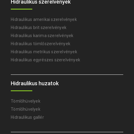
Hidraulikus szerelvények
Hidraulikus amerikai szerelvények
Hidraulikus brit szerelvények
Hidraulikus karima szerelvények
Hidraulikus tömlőszerelvények
Hidraulikus metrikus szerelvények
Hidraulikus egyrészes szerelvények
Hidraulikus huzatok
Tömlőhüvelyek
Tömlőhüvelyek
Hidraulikus gallér