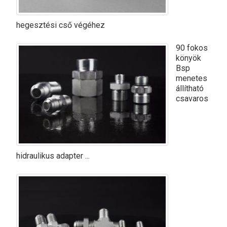
hegesztési cső végéhez
90 fokos
könyök
Bsp
menetes
állítható
csavaros
hidraulikus adapter ...