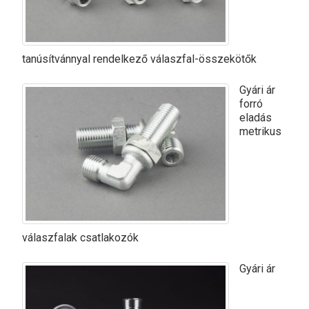
tanúsítvánnyal rendelkező válaszfal-összekötők
Gyári ár
forró
eladás
metrikus
válaszfalak csatlakozók
Gyári ár