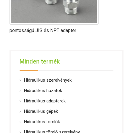
pontosságú JIS és NPT adapter
Minden termék
Hidraulikus szerelvények
Hidraulikus huzatok
Hidraulikus adapterek
Hidraulikus gépek
Hidraulikus tömlők
Hidraulikus tömlő szerelvény