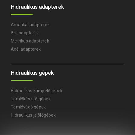
Hidraulikus adapterek
Amerikai adapterek
Brit adapterek
Metrikus adapterek
Acél adapterek
Hidraulikus gépek
Hidraulikus krimpelőgépek
Tömlőkészítő gépek
Tömlővágó gépek
ONLINE CHAT
Hidraulikus jelölőgépek