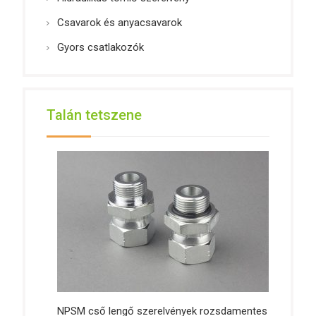
Csavarok és anyacsavarok
Gyors csatlakozók
Talán tetszene
NPSM cső lengő szerelvények rozsdamentes