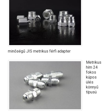
minőségű JIS metrikus férfi adapter
Metrikus
hím 24
fokos
kúpos
ülés
könnyű
típusú