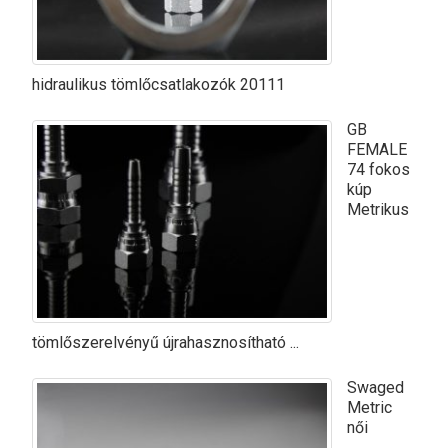
hidraulikus tömlőcsatlakozók 20111
GB
FEMALE
74 fokos
kúp
Metrikus
tömlőszerelvényű újrahasznosítható ...
Swaged
Metric
női