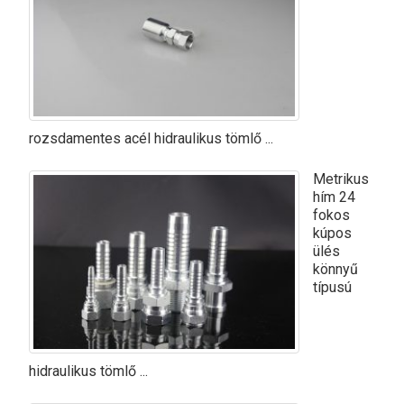
rozsdamentes acél hidraulikus tömlő ...
Metrikus
hím 24
fokos
kúpos
ülés
könnyű
típusú
hidraulikus tömlő ...