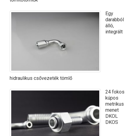
Egy
darabból
álló,
integrált
hidraulikus csővezeték tömlő
24 fokos
kúpos
metrikus
menet
DKOL
DKOS