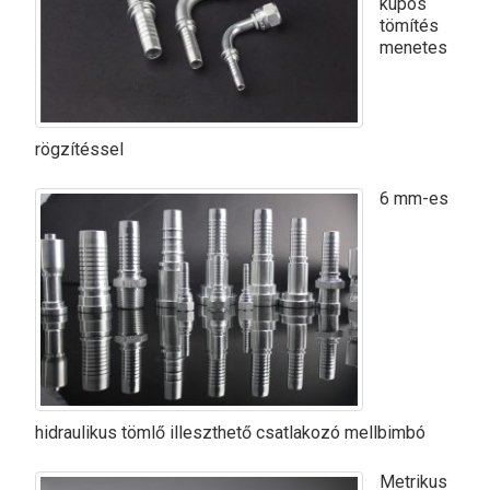
kúpos
tömítés
menetes
rögzítéssel
6 mm-es
hidraulikus tömlő illeszthető csatlakozó mellbimbó
Metrikus