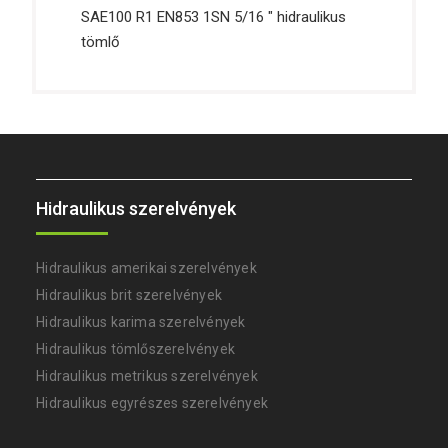
SAE100 R1 EN853 1SN 5/16 ″ hidraulikus
tömlő
Hidraulikus szerelvények
Hidraulikus amerikai szerelvények
Hidraulikus brit szerelvények
Hidraulikus karima szerelvények
Hidraulikus tömlőszerelvények
Hidraulikus metrikus szerelvények
Hidraulikus egyrészes szerelvények