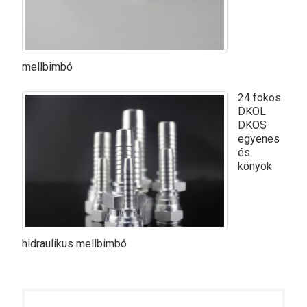
mellbimbó
24 fokos
DKOL
DKOS
egyenes
és
könyök
hidraulikus mellbimbó