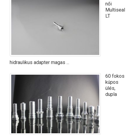
női
Multiseal
LT
hidraulikus adapter magas ...
60 fokos
kúpos
ülés,
dupla