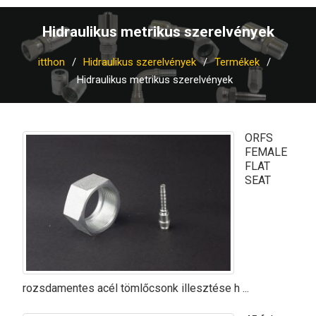
Hidraulikus metrikus szerelvények
itthon
Hidraulikus szerelvények
Termékek
Hidraulikus metrikus szerelvények
ORFS
FEMALE
FLAT
SEAT
rozsdamentes acél tömlőcsonk illesztése h ...