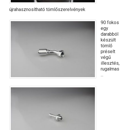
újrahasznosítható tömlőszerelvények
90 fokos
egy
darabból
készült
tömlő
préselt
végű
illesztés,
rugalmas
...