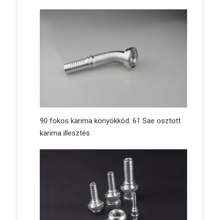
90 fokos karima könyökkód: 61 Sae osztott
karima illesztés