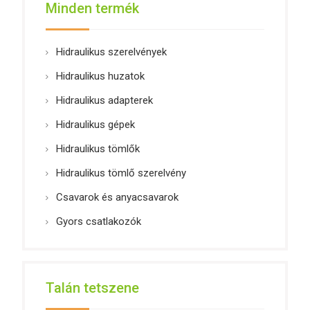
Minden termék
Hidraulikus szerelvények
Hidraulikus huzatok
Hidraulikus adapterek
Hidraulikus gépek
Hidraulikus tömlők
Hidraulikus tömlő szerelvény
Csavarok és anyacsavarok
Gyors csatlakozók
Talán tetszene