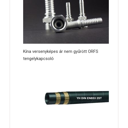
Kína versenyképes ár nem gyűrött ORFS
tengelykapcsoló