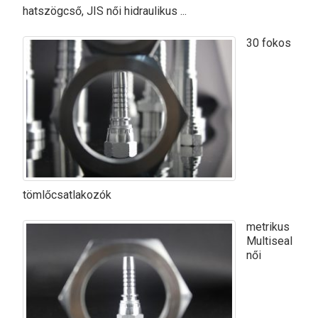
hatszögcső, JIS női hidraulikus ...
30 fokos
tömlőcsatlakozók
metrikus
Multiseal
női