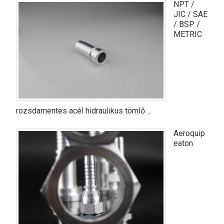
NPT /
JIC / SAE
/ BSP /
METRIC
rozsdamentes acél hidraulikus tömlő ...
Aeroquip
eaton