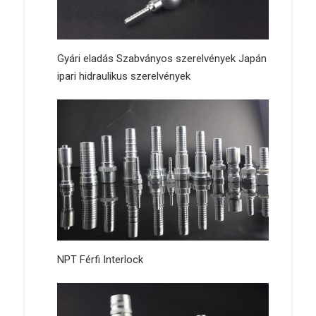
Gyári eladás Szabványos szerelvények Japán
ipari hidraulikus szerelvények
NPT Férfi Interlock