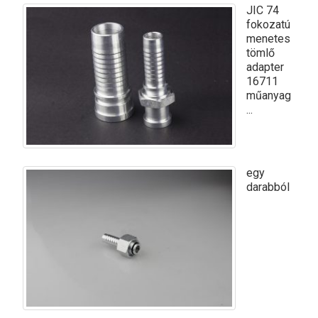
JIC 74
fokozatú
menetes
tömlő
adapter
16711
műanyag
...
egy
darabból