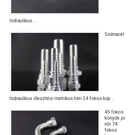
hidraulikus ...
Szénacél
hidraulikus illesztési metrikus hím 24 fokos kúp ...
45 fokos
könyök jic
női 74
fokos