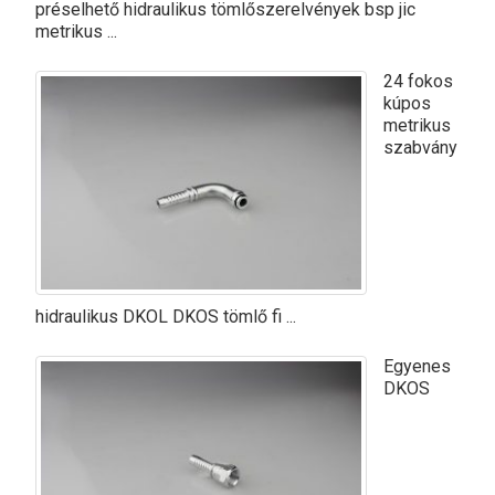
préselhető hidraulikus tömlőszerelvények bsp jic
metrikus ...
24 fokos
kúpos
metrikus
szabvány
hidraulikus DKOL DKOS tömlő fi ...
Egyenes
DKOS