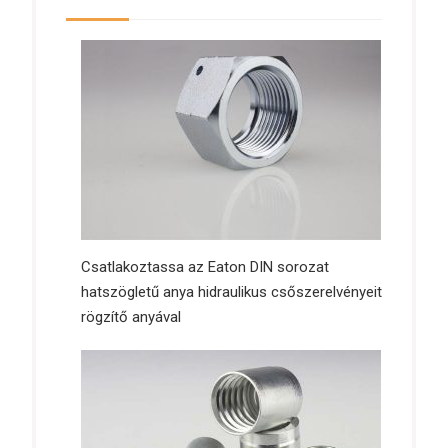
Csatlakoztassa az Eaton DIN sorozat
hatszögletű anya hidraulikus csőszerelvényeit
rögzítő anyával