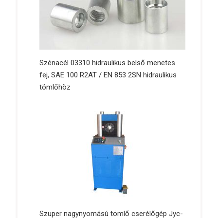
Szénacél 03310 hidraulikus belső menetes
fej, SAE 100 R2AT / EN 853 2SN hidraulikus
tömlőhöz
Szuper nagynyomású tömlő cserélőgép Jyc-