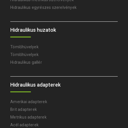
Hidraulikus egyrészes szerelvények
Hidraulikus huzatok
Tömlőhüvelyek
Tömlőhüvelyek
Hidraulikus gallér
Hidraulikus adapterek
Amerikai adapterek
Brit adapterek
Metrikus adapterek
Acél adapterek