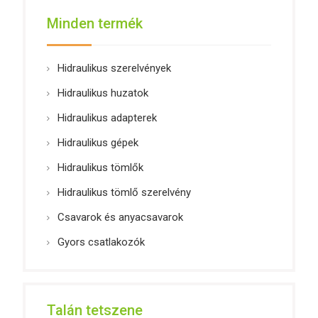
Minden termék
Hidraulikus szerelvények
Hidraulikus huzatok
Hidraulikus adapterek
Hidraulikus gépek
Hidraulikus tömlők
Hidraulikus tömlő szerelvény
Csavarok és anyacsavarok
Gyors csatlakozók
Talán tetszene