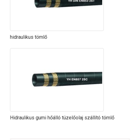
hidraulikus tömlő
Hidraulikus gumi hőálló tüzelőolaj szállító tömlő