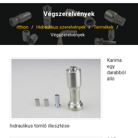
Végszerelvények
itthon
Hidraulikus szerelvények
Termékek
Végszerelvények
Karima
egy
darabból
álló
hidraulikus tömlő illesztése