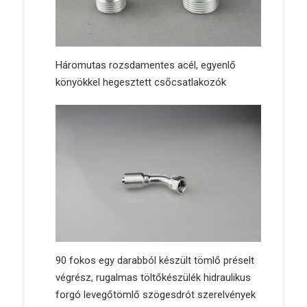
Háromutas rozsdamentes acél, egyenlő
könyökkel hegesztett csőcsatlakozók
90 fokos egy darabból készült tömlő préselt
végrész, rugalmas töltőkészülék hidraulikus
forgó levegőtömlő szögesdrót szerelvények