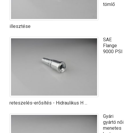
tömlő
illesztése
SAE
Flange
9000 PSI
reteszelés-erősítés - Hidraulikus H ...
Gyári
gyártó női
menetes