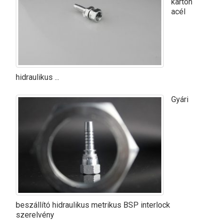
karton
acél
hidraulikus ...
Gyári
beszállító hidraulikus metrikus BSP interlock
szerelvény