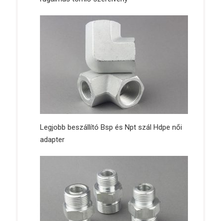
Legjobb beszállító Bsp és Npt szál Hdpe női
adapter