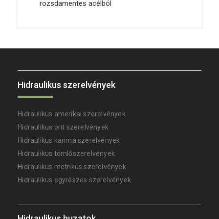
rozsdamentes acélból
Hidraulikus szerelvények
Hidraulikus amerikai szerelvények
Hidraulikus brit szerelvények
Hidraulikus karima szerelvények
Hidraulikus tömlőszerelvények
Hidraulikus metrikus szerelvények
Hidraulikus egyrészes szerelvények
Hidraulikus huzatok