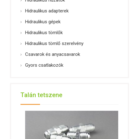
Hidraulikus adapterek
Hidraulikus gépek
Hidraulikus tömlők
Hidraulikus tömlő szerelvény
Csavarok és anyacsavarok
Gyors csatlakozók
Talán tetszene