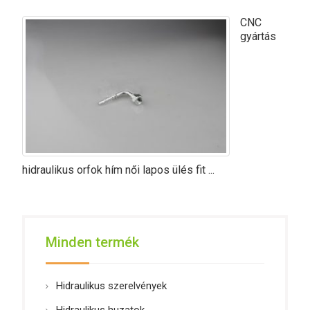
CNC
gyártás
hidraulikus orfok hím női lapos ülés fit ...
Minden termék
Hidraulikus szerelvények
Hidraulikus huzatok