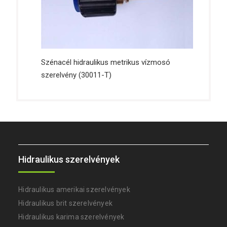
Szénacél hidraulikus metrikus vízmosó
szerelvény (30011-T)
Hidraulikus szerelvények
Hidraulikus amerikai szerelvények
Hidraulikus brit szerelvények
Hidraulikus karima szerelvények