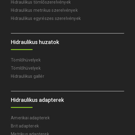
Hidraulikus tömlőszerelvények
Hidraulikus metrikus szerelvények
Hidraulikus egyrészes szerelvények
Hidraulikus huzatok
Tömlőhüvelyek
Tömlőhüvelyek
Hidraulikus gallér
Hidraulikus adapterek
Amerikai adapterek
Brit adapterek
Metrikus adapterek