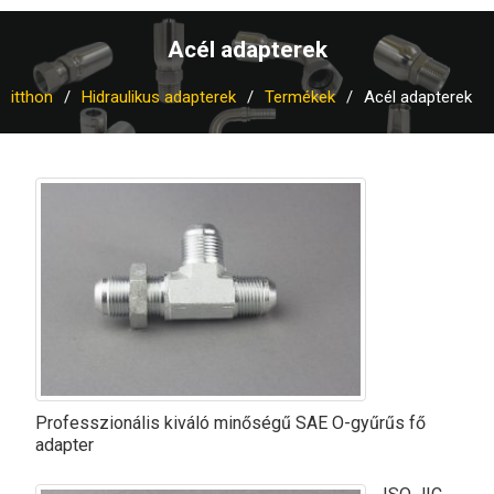
Acél adapterek
itthon
Hidraulikus adapterek
Termékek
Acél adapterek
Professzionális kiváló minőségű SAE O-gyűrűs fő
adapter