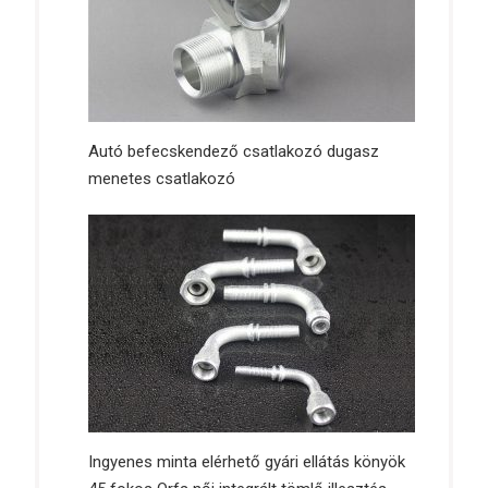
Autó befecskendező csatlakozó dugasz
menetes csatlakozó
Ingyenes minta elérhető gyári ellátás könyök