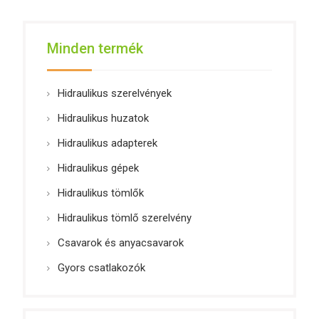
Minden termék
Hidraulikus szerelvények
Hidraulikus huzatok
Hidraulikus adapterek
Hidraulikus gépek
Hidraulikus tömlők
Hidraulikus tömlő szerelvény
Csavarok és anyacsavarok
Gyors csatlakozók