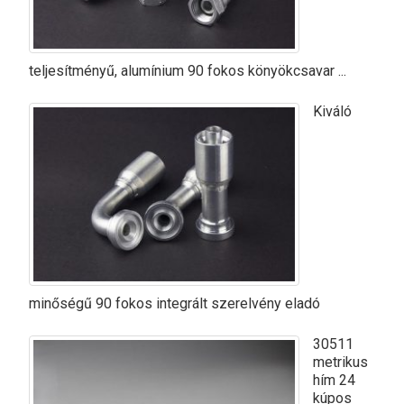
teljesítményű, alumínium 90 fokos könyökcsavar ...
Kiváló
minőségű 90 fokos integrált szerelvény eladó
30511
metrikus
hím 24
kúpos