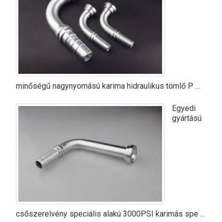
minőségű nagynyomású karima hidraulikus tömlő P ...
Egyedi
gyártású
csőszerelvény speciális alakú 3000PSI karimás spe ...