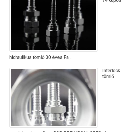
74 kúpos
hidraulikus tömlő 30 éves Fa ...
Interlock
tömlő