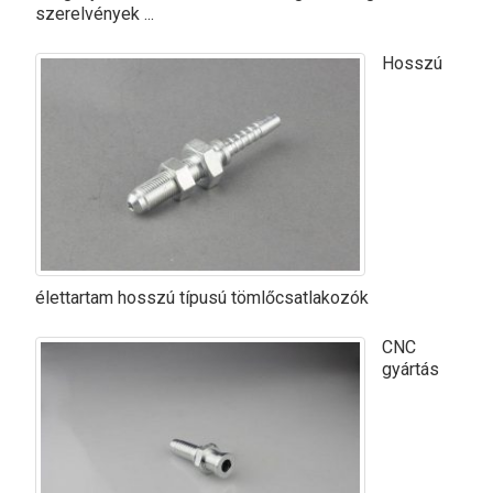
szerelvények ...
Hosszú
élettartam hosszú típusú tömlőcsatlakozók
CNC
gyártás