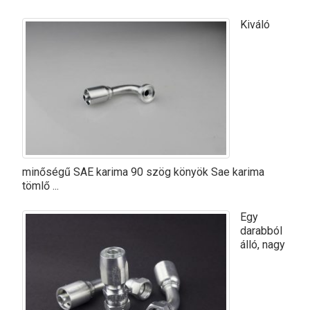
Kiváló
minőségű SAE karima 90 szög könyök Sae karima
tömlő ...
Egy
darabból
álló, nagy