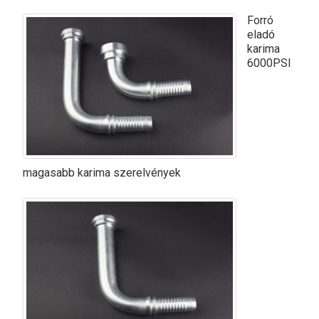
Forró
eladó
karima
6000PSI
magasabb karima szerelvények