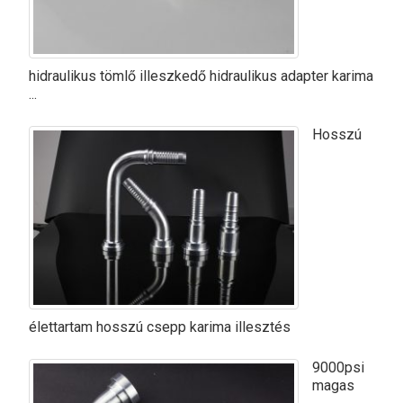
hidraulikus tömlő illeszkedő hidraulikus adapter karima
...
Hosszú
élettartam hosszú csepp karima illesztés
9000psi
magas