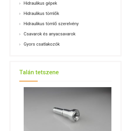
Hidraulikus gépek
Hidraulikus tömlők
Hidraulikus tömlő szerelvény
Csavarok és anyacsavarok
Gyors csatlakozók
Talán tetszene