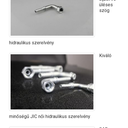
üléses
szög
hidraulikus szerelvény
Kiváló
minőségű JIC női hidraulikus szerelvény