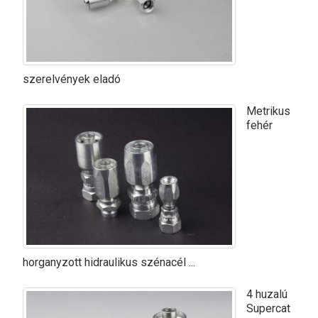
szerelvények eladó
Metrikus
fehér
horganyzott hidraulikus szénacél ...
4 huzalú
Supercat