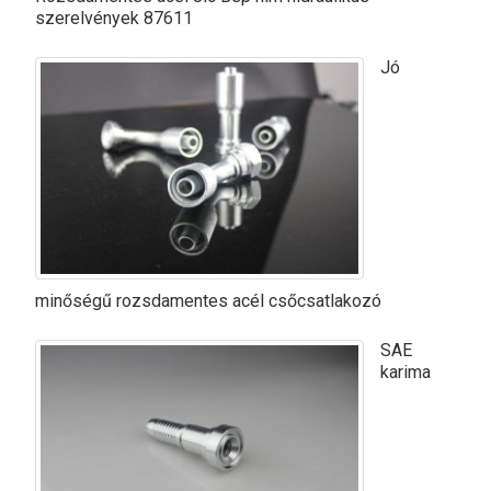
szerelvények 87611
Jó
minőségű rozsdamentes acél csőcsatlakozó
SAE
karima