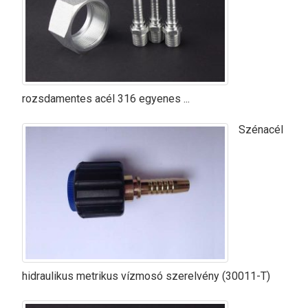
rozsdamentes acél 316 egyenes ...
Szénacél
hidraulikus metrikus vízmosó szerelvény (30011-T)