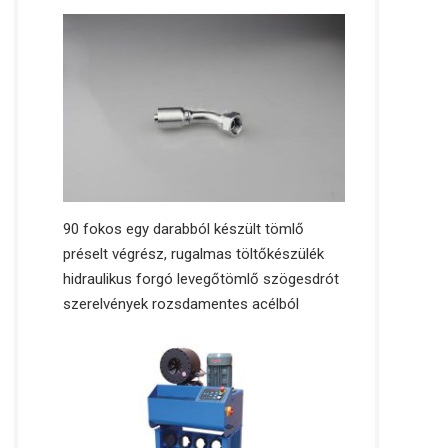
90 fokos egy darabból készült tömlő
préselt végrész, rugalmas töltőkészülék
hidraulikus forgó levegőtömlő szögesdrót
szerelvények rozsdamentes acélból