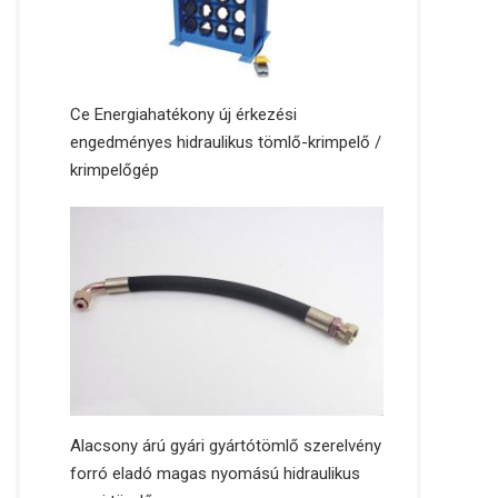
Ce Energiahatékony új érkezési
engedményes hidraulikus tömlő-krimpelő /
krimpelőgép
Alacsony árú gyári gyártótömlő szerelvény
forró eladó magas nyomású hidraulikus