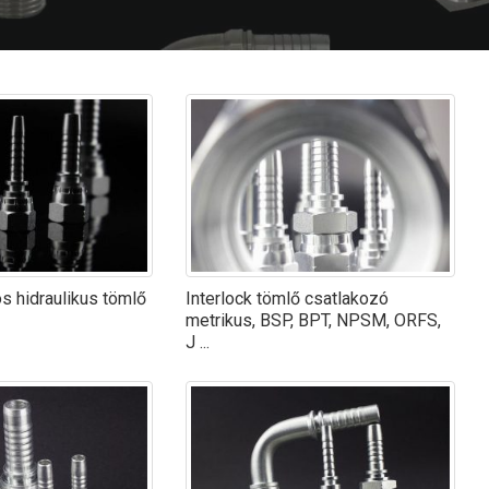
s hidraulikus tömlő
Interlock tömlő csatlakozó
metrikus, BSP, BPT, NPSM, ORFS,
J ...