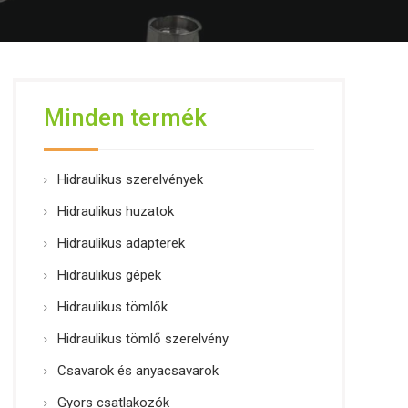
Minden termék
Hidraulikus szerelvények
Hidraulikus huzatok
Hidraulikus adapterek
Hidraulikus gépek
Hidraulikus tömlők
Hidraulikus tömlő szerelvény
Csavarok és anyacsavarok
Gyors csatlakozók